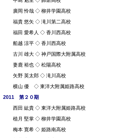
中島 魁里 ◇ 飾磨高校
廣岡 怜哉 ◇ 柳井学園高校
福貴 悠矢 ◇ 滝川第二高校
福田 愛希人 ◇ 香川西高校
船越 涼平 ◇ 香川西高校
古川 雄大 ◇ 神戸国際大附属高校
妻鹿 裕也 ◇ 松陽高校
矢野 英太郎 ◇ 滝川高校
横山 優 ◇ 東洋大附属姫路高校
2011 第２０期
西田 紘貴 ◇ 東洋大附属姫路高校
植月 堅掌 ◇ 柳井学園高校
梅本 寛希 ◇ 姫路南高校