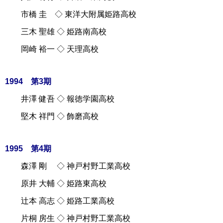
市橋 圭 ◇ 東洋大附属姫路高校
三木 聖雄 ◇ 姫路南高校
岡崎 裕一 ◇ 天理高校
1994 第3期
井澤 健吾 ◇ 報徳学園高校
堅木 祥門 ◇ 飾磨高校
1995 第4期
森澤 剛 ◇ 神戸村野工業高校
原井 大輔 ◇ 姫路東高校
辻本 高志 ◇ 姫路工業高校
片桐 房生 ◇ 神戸村野工業高校