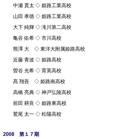
中瀬 貫太 ◇ 姫路工業高校
山田 孝徳 ◇ 姫路工業高校
大下 純輝 ◇ 滝川第二高校
亀谷 佑希 ◇ 市川高校
熊澤 大 ◇ 東洋大附属姫路高校
近藤 青波 ◇ 姫路高校
曽谷 光希 ◇ 育英高校
髙 翔吾 ◇ 姫路南高校
高橋 亮典 ◇ 神戸弘陵高校
前田 耕良 ◇ 姫路東高校
鷲尾 太一 ◇ 松陽高校
2008 第１７期