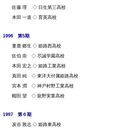
佐藤 理 ◇ 日生第三高校
本田 一道 ◇ 育英高校
1996 第5期
妻鹿 郷生 ◇ 姫路西高校
佐伯 崇 ◇ 尽誠学園高校
本田 宏之 ◇ 姫路工業高校
真田 純 ◇ 東洋大付属姫路高校
宮本 潤 ◇ 神戸村野工業高校
帽田 望 ◇ 龍野実業高校
1997 第６期
炭谷 敦志 ◇ 姫路東高校