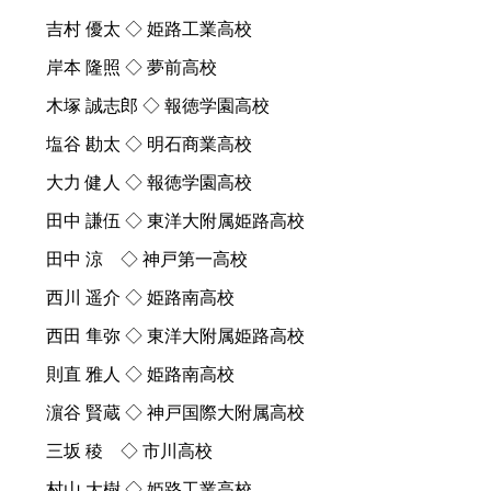
吉村 優太 ◇ 姫路工業高校
岸本 隆照 ◇ 夢前高校
木塚 誠志郎 ◇ 報徳学園高校
塩谷 勘太 ◇ 明石商業高校
大力 健人 ◇ 報徳学園高校
田中 謙伍 ◇ 東洋大附属姫路高校
田中 涼 ◇ 神戸第一高校
西川 遥介 ◇ 姫路南高校
西田 隼弥 ◇ 東洋大附属姫路高校
則直 雅人 ◇ 姫路南高校
濵谷 賢蔵 ◇ 神戸国際大附属高校
三坂 稜 ◇ 市川高校
村山 大樹 ◇ 姫路工業高校