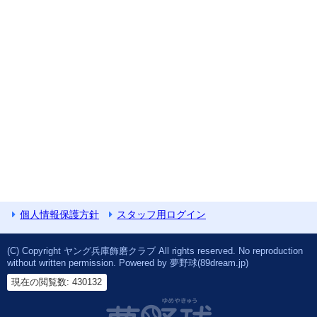
個人情報保護方針
スタッフ用ログイン
(C) Copyright ヤング兵庫飾磨クラブ All rights reserved. No reproduction
without written permission. Powered by 夢野球(89dream.jp)
現在の閲覧数: 430132