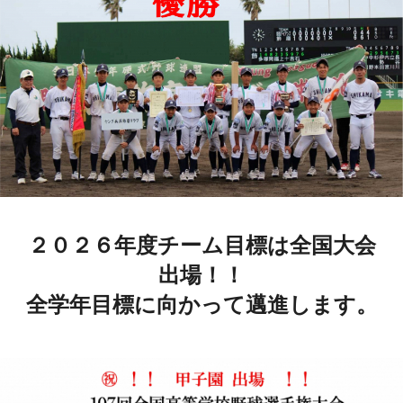
２０２６年度チーム目標は全国大会
出場！！
全学年目標に向かって邁進します。