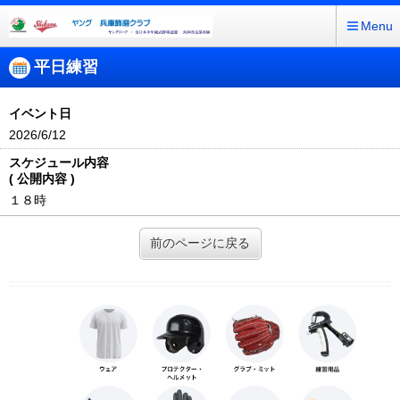
Menu
平日練習
イベント日
2026/6/12
スケジュール内容
( 公開内容 )
１８時
前のページに戻る