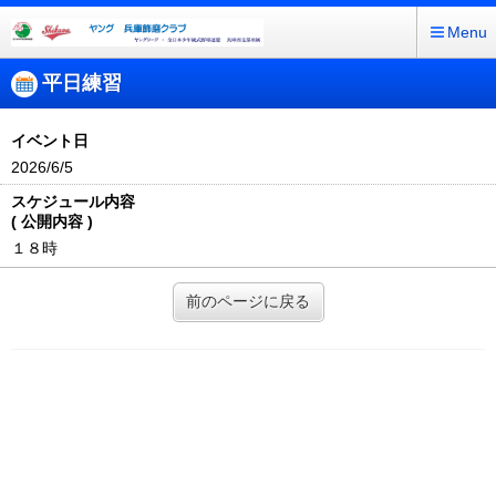
Menu
平日練習
イベント日
2026/6/5
スケジュール内容
( 公開内容 )
１８時
前のページに戻る