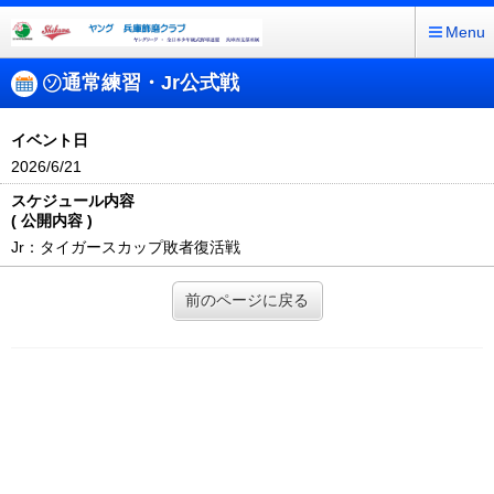
Menu
㋞通常練習・Jr公式戦
イベント日
2026/6/21
スケジュール内容
( 公開内容 )
Jr：タイガースカップ敗者復活戦
前のページに戻る